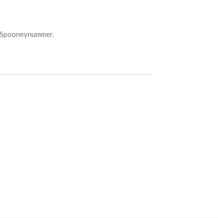
et Spooneynummer.