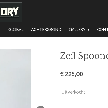
P
GLOBAL
ACHTERGROND
GALLERY
CON
Zeil Spoon
€ 225,00
Uitverkocht