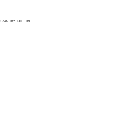
et Spooneynummer.