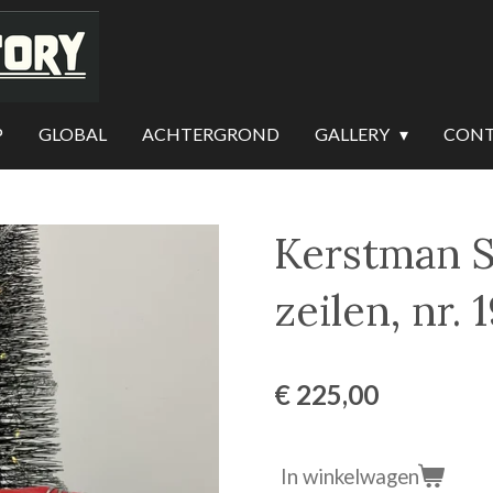
P
GLOBAL
ACHTERGROND
GALLERY
CON
Kerstman S
zeilen, nr. 
€ 225,00
In winkelwagen