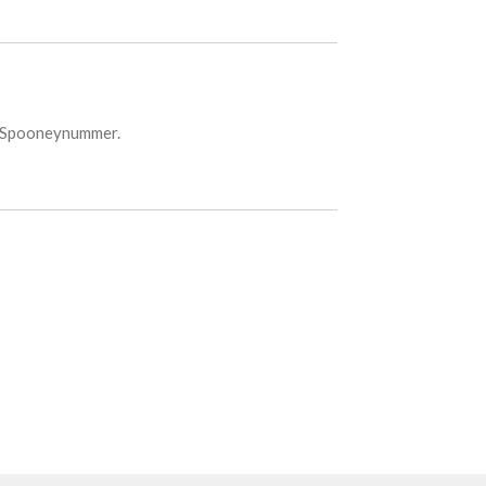
et Spooneynummer.